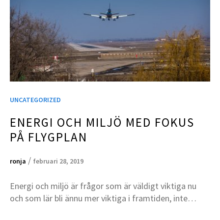
UNCATEGORIZED
ENERGI OCH MILJÖ MED FOKUS
PÅ FLYGPLAN
/
ronja
februari 28, 2019
Energi och miljö är frågor som är väldigt viktiga nu
och som lär bli ännu mer viktiga i framtiden, inte…