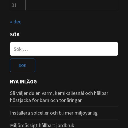
31
« dec
SÖK
Sök
efter
NYA INLÄGG
Så väljer du en varm, kemikaliesnål och hållbar
höstjacka för barn och tonåringar
Installera solceller och bli mer miljövänlig
Miljömässigt hållbart jordbruk