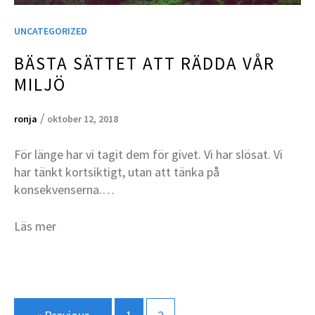
UNCATEGORIZED
BÄSTA SÄTTET ATT RÄDDA VÅR
MILJÖ
/
ronja
oktober 12, 2018
För länge har vi tagit dem för givet. Vi har slösat. Vi
har tänkt kortsiktigt, utan att tänka på
konsekvenserna.…
Läs mer
Sidnumrering