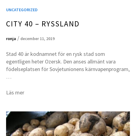
UNCATEGORIZED
CITY 40 – RYSSLAND
/
ronja
december 11, 2019
Stad 40 är kodnamnet för en rysk stad som
egentligen heter Ozersk. Den anses allmänt vara
födelseplatsen för Sovjetunionens kärnvapenprogram,
…
Läs mer