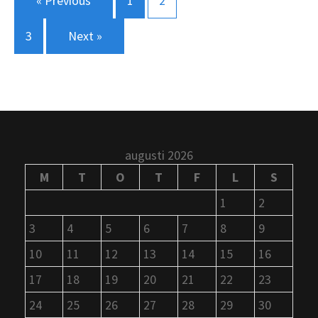
« Previous
1
2
för
3
Next »
inlägg
augusti 2026
M
T
O
T
F
L
S
1
2
3
4
5
6
7
8
9
10
11
12
13
14
15
16
17
18
19
20
21
22
23
24
25
26
27
28
29
30