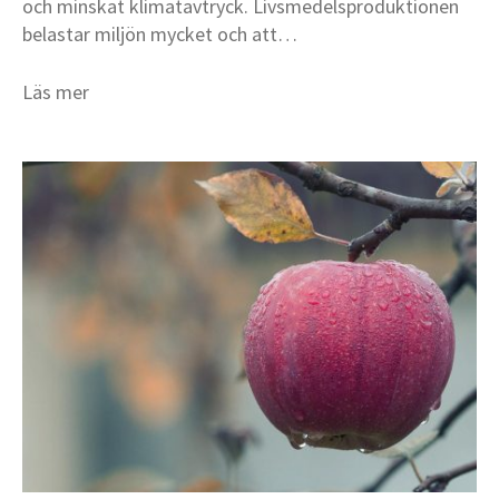
och minskat klimatavtryck. Livsmedelsproduktionen
belastar miljön mycket och att…
Läs mer