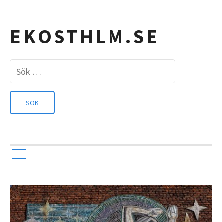
EKOSTHLM.SE
Sök
efter: