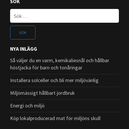
SÖK
Sök
efter
NYA INLÄGG
Så väljer du en varm, kemikaliesnål och hållbar
höstjacka för barn och tonåringar
Installera solceller och bli mer miljövänlig
Miljömässigt hållbart jordbruk
Energi och miljö
Köp lokalproducerad mat för miljöns skull