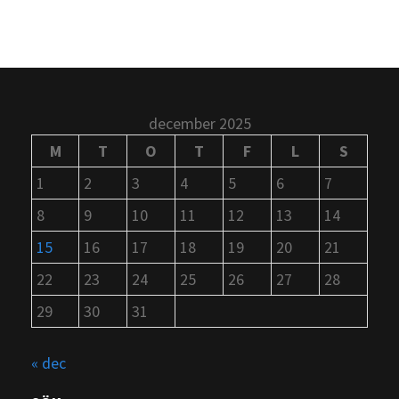
december 2025
M
T
O
T
F
L
S
1
2
3
4
5
6
7
8
9
10
11
12
13
14
15
16
17
18
19
20
21
22
23
24
25
26
27
28
29
30
31
« dec