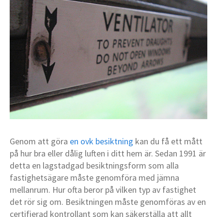
Genom att göra
en ovk besiktning
kan du få ett mått
på hur bra eller dålig luften i ditt hem är. Sedan 1991 är
detta en lagstadgad besiktningsform som alla
fastighetsägare måste genomföra med jämna
mellanrum. Hur ofta beror på vilken typ av fastighet
det rör sig om. Besiktningen måste genomföras av en
certifierad kontrollant som kan säkerställa att allt